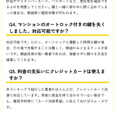
許証やマイナンバーカード、パスポートなど、居住地を確認でき
るものを用意してください。鍵と一緒に家の中に閉じ込めてしま
った場合は、開錠後に確認作業が行われます。
Q4. マンションのオートロック付きの鍵を失く
しました。対応可能ですか？
対応可能です。ただし、オートロックと連動した特殊な鍵の場
合、その場で作製することは難しく、開錠のみとなるケースが多
いです。開錠技術が高い業者であれば、破壊せずに開ける方法を
提案してくれます。
Q5. 料金の支払いにクレジットカードは使えま
すか？
本ランキングで紹介した業者のほとんどが、クレジットカード決
済に対応しています。深夜に現金を持ち合わせていない場合で
も、電話予約時に「カード決済希望」と伝えておけばスムーズで
す。