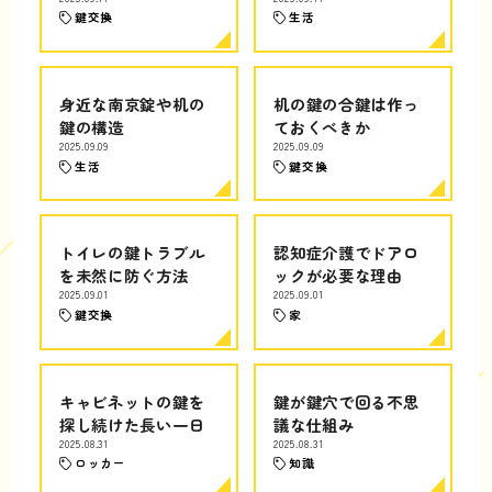
鍵交換
生活
身近な南京錠や机の
机の鍵の合鍵は作っ
鍵の構造
ておくべきか
2025.09.09
2025.09.09
生活
鍵交換
トイレの鍵トラブル
認知症介護でドアロ
を未然に防ぐ方法
ックが必要な理由
2025.09.01
2025.09.01
鍵交換
家
キャビネットの鍵を
鍵が鍵穴で回る不思
探し続けた長い一日
議な仕組み
2025.08.31
2025.08.31
ロッカー
知識