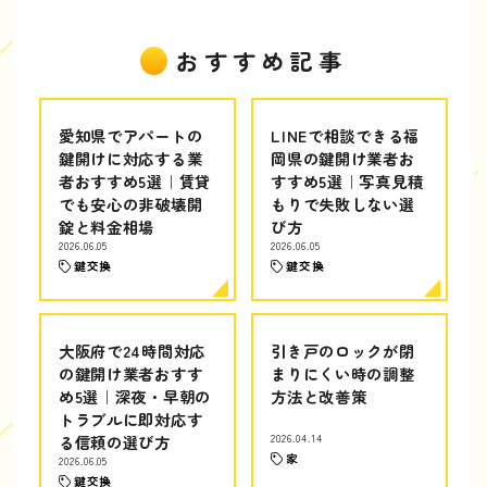
おすすめ記事
愛知県でアパートの
LINEで相談できる福
鍵開けに対応する業
岡県の鍵開け業者お
者おすすめ5選｜賃貸
すすめ5選｜写真見積
でも安心の非破壊開
もりで失敗しない選
錠と料金相場
び方
2026.06.05
2026.06.05
鍵交換
鍵交換
大阪府で24時間対応
引き戸のロックが閉
の鍵開け業者おすす
まりにくい時の調整
め5選｜深夜・早朝の
方法と改善策
トラブルに即対応す
る信頼の選び方
2026.04.14
家
2026.06.05
鍵交換