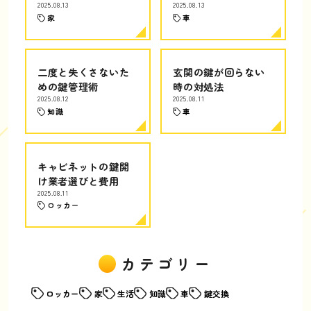
2025.08.13
2025.08.13
家
車
二度と失くさないた
玄関の鍵が回らない
めの鍵管理術
時の対処法
2025.08.12
2025.08.11
知識
車
キャビネットの鍵開
け業者選びと費用
2025.08.11
ロッカー
カテゴリー
ロッカー
家
生活
知識
車
鍵交換