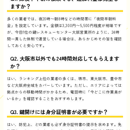
ますか？
多くの業者では、夜20時〜朝8時などの時間帯に「夜間早朝料
金」を設定しています。金額は3,300円〜5,500円程度が相場です
が、今回1位の鍵レスキューセンター大阪営業所のように、24時
間一貫した体制で運営している場合は、あらかじめその旨を確認
しておくと安心です。
Q2. 大阪市以外でも24時間対応してもらえます
か？
はい、ランキング上位の業者の多くは、堺市、東大阪市、豊中市
など大阪府全域をカバーしています。ただし、エリアによっては
拠点からの移動時間がかかるため、電話時に「今どこに作業員が
いるか」を確認することをおすすめします。
Q3. 鍵開けには身分証明書が必要ですか？
はい、防犯上、どの業者も必ず身分証明書の提示を求めます。免