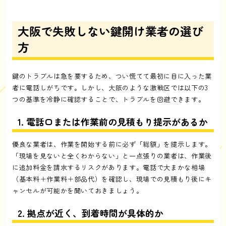
大阪で失敗しない鍵開け業者の選び
方
鍵のトラブルは急を要するため、つい慌てて最初に目に入った業
者に電話しがちです。しかし、大阪のような激戦区では以下の3
つの基準を冷静に確認することで、トラブルを回避できます。
1. 電話口または作業前の見積もり提示があるか
優良な業者は、作業を開始する前に必ず「総額」を提示します。
「現場を見ないと全くわからない」と一点張りの業者は、作業後
に追加料金を請求するリスクがあります。電話で大まかな相場
（基本料＋作業料＋部品代）を確認し、現場での見積もり後にキ
ャンセルが可能かを聞いておきましょう。
2. 拠点が近く、到着時間が具体的か