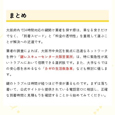
まとめ
大阪府内で24時間対応の鍵開け業者を探す際は、単なる安さだけ
でなく、「到着スピード」と「料金の透明性」を重視して選ぶこ
とが解決への近道です。
筆者の調査によれば、大阪市中央区を拠点に迅速なネットワーク
を持つ
「鍵レスキューセンター大阪営業所」
は、特に緊急性が高
いトラブルにおいて信頼できる選択肢です。また、大手ならでは
の安心感を求めるなら
「カギの生活救急車」
なども検討に値しま
す。
鍵のトラブルは時間が経つほど不安が募るものです。まずは落ち
着いて、公式サイトから提供されている電話窓口に相談し、正確
な到着時間と見積もりを確認することから始めてみてください。