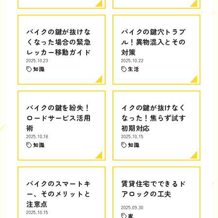
バイクの鍵が抜けな
バイクの鍵穴トラブ
くなった場合の緊急
ル！異物混入とその
レッカー移動ガイド
対策
2025.10.23
2025.10.22
知識
生活
バイクの鍵を紛失！
イクの鍵が抜けなく
ロードサービス活用
なった！焦らず試す
術
初期対応
2025.10.18
2025.10.15
知識
知識
バイクのスマートキ
賃貸住宅でできるド
ー、そのメリットと
アロックの工夫
注意点
2025.09.30
2025.10.15
家